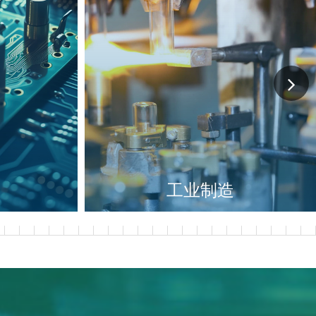
造
精细化工