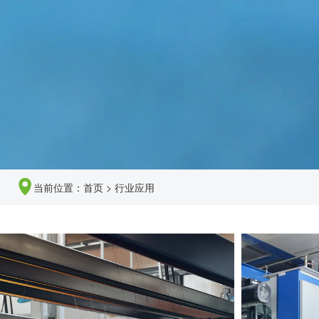
当前位置：
首页
>
行业应用