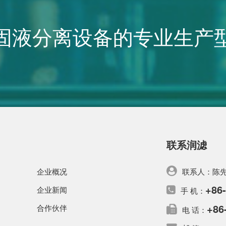
固液分离设备的专业生产
联系润滤
企业概况
联系人：陈
+86
企业新闻
手 机：
+86
合作伙伴
电 话：