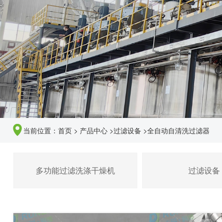
当前位置：
首页
>
产品中心
>
过滤设备
>
全自动自清洗过滤器
多功能过滤洗涤干燥机
过滤设备