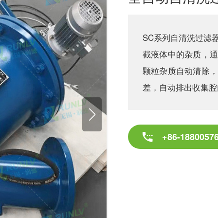
SC系列自清洗过滤
截液体中的杂质，通
颗粒杂质自动清除，
差，自动排出收集腔
+86-1880057