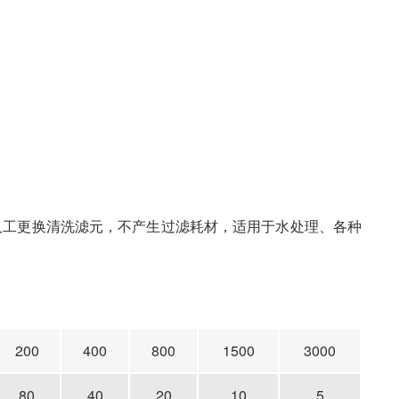
工更换清洗滤元，不产生过滤耗材，适用于水处理、各种
200
400
800
1500
3000
80
40
20
10
5