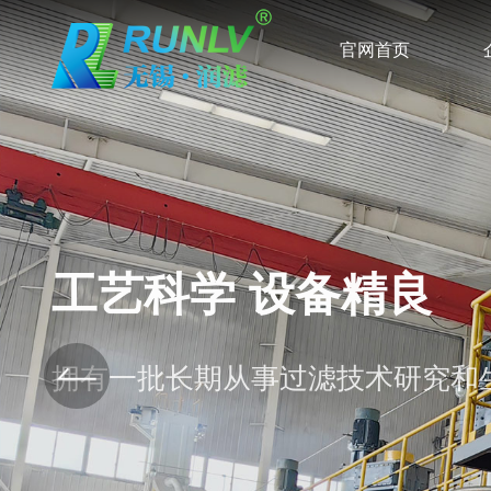
官网首页
工艺科学 设备精良
拥有一批长期从事过滤技术研究和