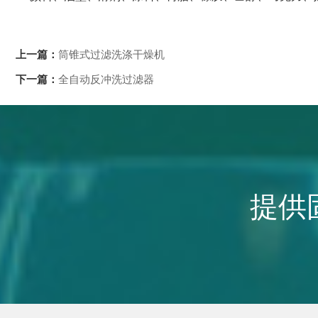
上一篇：
筒锥式过滤洗涤干燥机
下一篇：
全自动反冲洗过滤器
提供