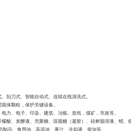
、刮刀式、智能自动式、连续在线清洗式。
固体颗粒，保护关键设备。
电力、电子、印染、建筑、冶炼、造纸，煤矿，市政等。
檬酸、发酵液、壳聚糖、琼脂糖（凝胶）、硅树脂溶液、蜡、煤
奶制品、食用油、高温油、果汁、冷却液、柴油等。