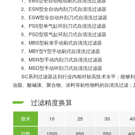
1、EBS型全自动电动刷式自清洗过滤器
2、ESN型全自动内刮刀式自清洗过滤器
3、ESW型全自动外刮刀式自清洗过滤器
4、PSS型单气缸环刮刀式自清洗过滤器
5、PSD型双气缸环刮刀式自清洗过滤器
6、MBS型标准手动刷式自清洗过滤器
7、MBY型Y型手动刷式自清洗过滤器
8、MSN型手动内刮刀式自清洗过滤器
9、MSD型手动环刮刀式自清洗过滤器
SC系列过滤器达到行业内相对较高技术水平；能够利
油脂、酸碱液、聚合物、涂料等粘性物料的自清洗过滤；
过滤精度换算
微米
10
25
30
40
目数
1500
650
550
40