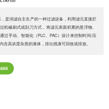
器，是润滤自主生产的一种过滤设备，利用滤元直接拦
过机械刷式或刮刀方式，将滤元表面积累的悬浮物、
通过手动、智能化（PLC、PAC）设计来控制时间/压
内含高浓度杂质的液体，排出残液可回收或排放。
6669