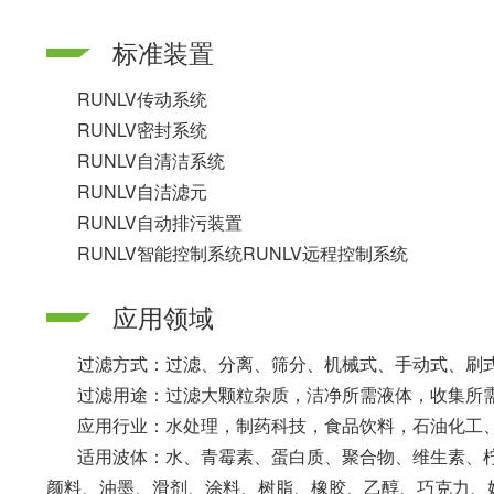
标准装置
RUNLV传动系统
RUNLV密封系统
RUNLV自清洁系统
RUNLV自洁滤元
RUNLV自动排污装置
RUNLV智能控制系统RUNLV远程控制系统
应用领域
过滤方式：过滤、分离、筛分、机械式、手动式、刷式
过滤用途：过滤大颗粒杂质，洁净所需液体，收集所需
应用行业：水处理，制药科技，食品饮料，石油化工、
适用波体：水、青霉素、蛋白质、聚合物、维生素、柠
颜料、油墨、滑剂、涂料、树脂、橡胶、乙醇、巧克力、