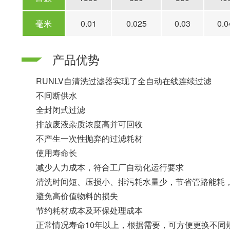
毫米
0.01
0.025
0.03
0.0
产品优势
RUNLV自清洗过滤器实现了全自动在线连续过滤
不间断供水
全封闭式过滤
排放废液杂质浓度高并可回收
不产生一次性抛弃的过滤耗材
使用寿命长
减少人力成本，符合工厂自动化运行要求
清洗时间短、压损小、排污耗水量少，节省管路能耗，
避免高价值物料的损失
节约耗材成本及环保处理成本
正常情况寿命10年以上，根据需要，可方便更换不同