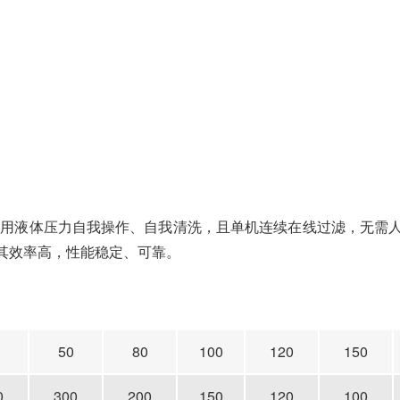
用液体压力自我操作、自我清洗，且单机连续在线过滤，无需人
其效率高，性能稳定、可靠。
50
80
100
120
150
0
300
200
150
120
100